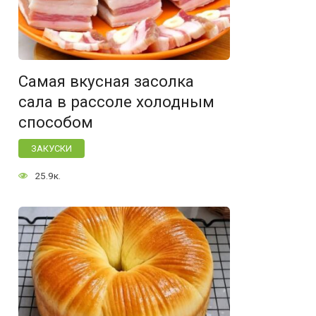
Самая вкусная засолка
сала в рассоле холодным
способом
ЗАКУСКИ
25.9к.