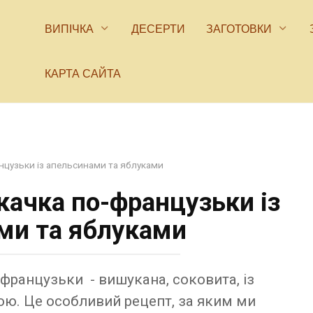
ВИПІЧКА
ДЕСЕРТИ
ЗАГОТОВКИ
КАРТА САЙТА
нцузьки із апельсинами та яблуками
качка по-французьки із
ми та яблуками
французьки - вишукана, соковита, із
ою. Це особливий рецепт, за яким ми