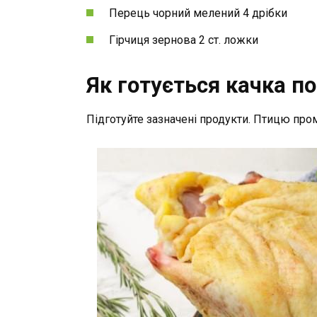
Перець чорний мелений 4 дрібки
Гірчиця зернова 2 ст. ложки
Як готується качка п
Підготуйте зазначені продукти. Птицю про