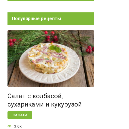
Популярные рецепты
Салат с колбасой,
сухариками и кукурузой
САЛАТИ
3.6к.