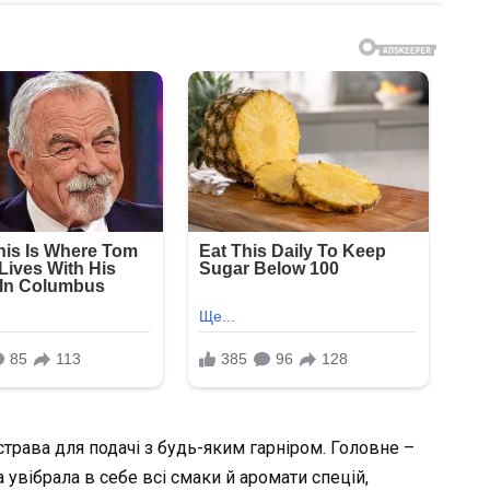
трава для подачі з будь-яким гарніром. Головне –
увібрала в себе всі смаки й аромати спецій,