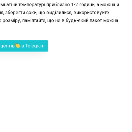
мнатній температурі приблизно 1-2 години, а можна й
я, зберегти соки, що виділилися, використовуйте
о розміру, пам’ятайте, що не в будь-який пакет можна
ецептів
в Telegram