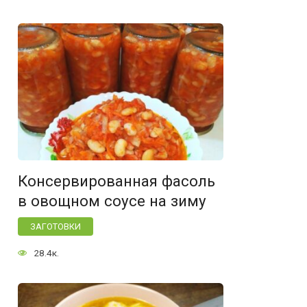
Консервированная фасоль
в овощном соусе на зиму
ЗАГОТОВКИ
28.4к.