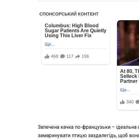
Запечена качка по-французьки – ідеальна с
замаринувати птицю заздалегідь, щоб вона 