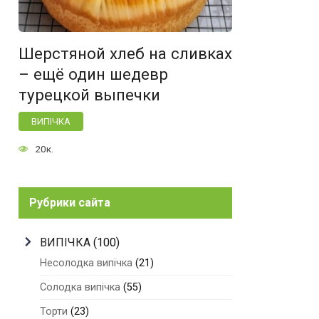
Шерстяной хлеб на сливках
– ещё один шедевр
турецкой выпечки
ВИПІЧКА
20к.
Рубрики сайта
ВИПІЧКА
(100)
Несолодка випічка
(21)
Солодка випічка
(55)
Торти
(23)