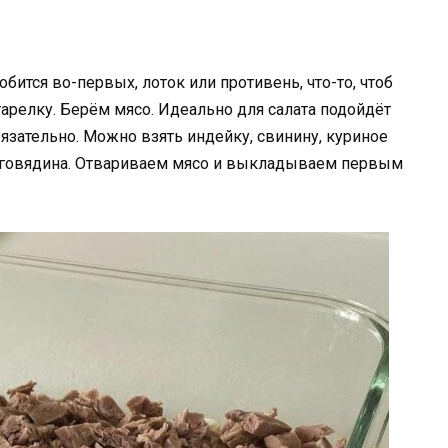
бится во-первых, лоток или противень, что-то, чтоб
арелку. Берём мясо. Идеально для салата подойдёт
бязательно. Можно взять индейку, свинину, куриное
ет говядина. Отвариваем мясо и выкладываем первым