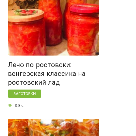
Лечо по-ростовски:
венгерская классика на
ростовский лад
ЗАГОТОВКИ
3.8к.