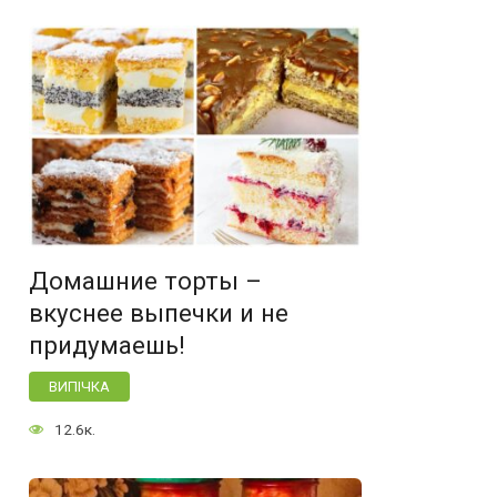
Домашние торты –
вкуснее выпечки и не
придумаешь!
ВИПІЧКА
12.6к.