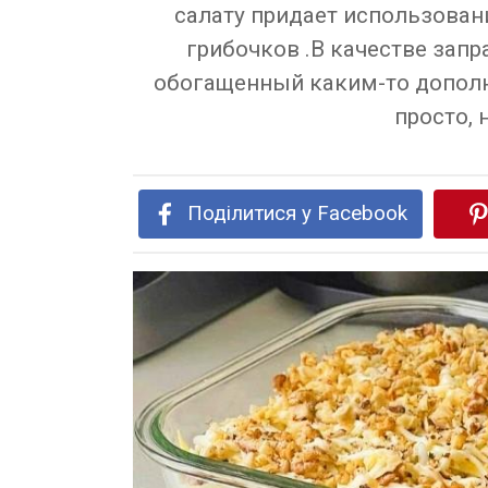
салату придает использова
грибочков .В качестве зап
обогащенный каким-то дополн
просто, 
Поділитися у Facebook