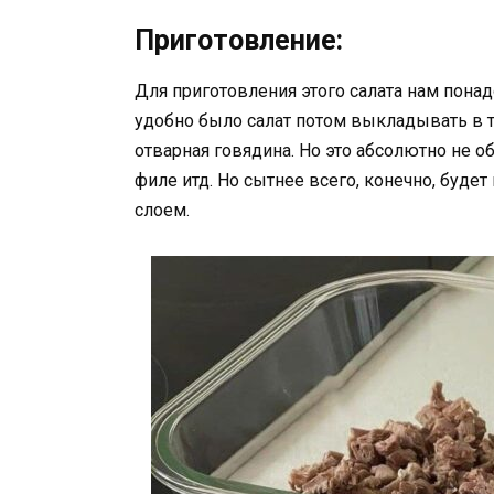
Приготовление:
Для приготовления этого салата нам понадо
удобно было салат потом выкладывать в т
отварная говядина. Но это абсолютно не о
филе итд. Но сытнее всего, конечно, буд
слоем.