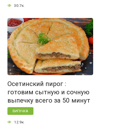
30.7к.
Осетинский пирог :
готовим сытную и сочную
выпечку всего за 50 минут
ВИПІЧКА
12.9к.