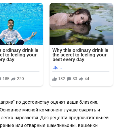
априз” по достоинству оценят ваши близкие,
 Основное мясной компонент лучше сварить и
 легко нарезается. Для рецепта предпочтительней
ареные или отварные шампиньоны, вешенки.