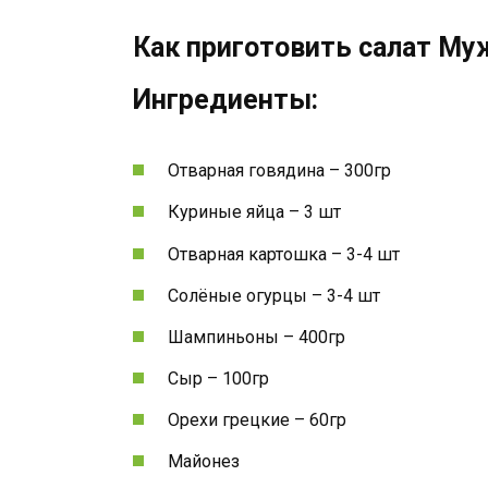
Как приготовить салат Муж
Ингредиенты:
Отварная говядина – 300гр
Куриные яйца – 3 шт
Отварная картошка – 3-4 шт
Солёные огурцы – 3-4 шт
Шампиньоны – 400гр
Сыр – 100гр
Орехи грецкие – 60гр
Майонез