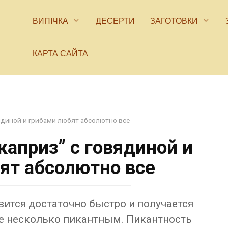
ВИПІЧКА
ДЕСЕРТИ
ЗАГОТОВКИ
КАРТА САЙТА
ядиной и грибами любят абсолютно все
каприз” с говядиной и
ят абсолютно все
вится достаточно быстро и получается
е несколько пикантным. Пикантность