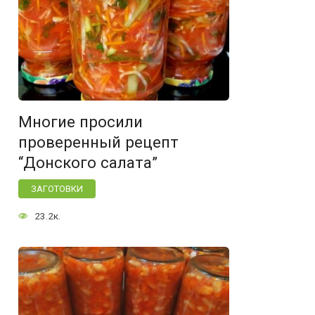
Многие просили
проверенный рецепт
“Донского салата”
ЗАГОТОВКИ
23.2к.