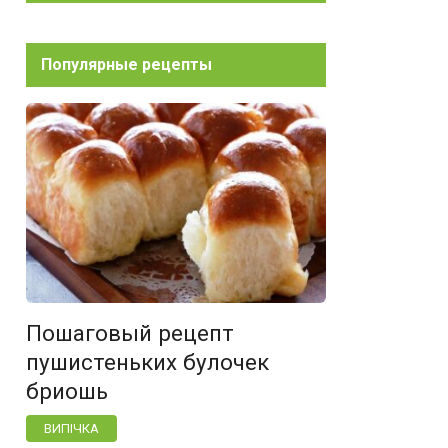
Популярные рецепты
Пошаговый рецепт
пушистеньких булочек
бриошь
ВИПІЧКА