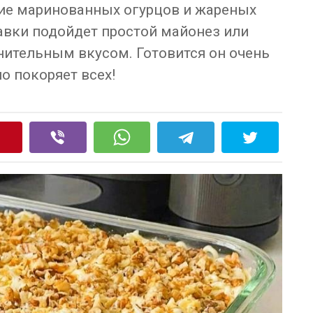
ние маринованных огурцов и жареных
равки подойдет простой майонез или
ительным вкусом. Готовится он очень
но покоряет всех!