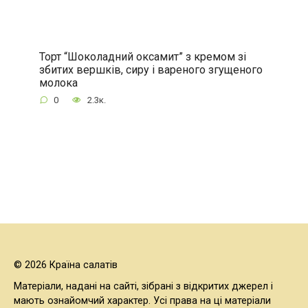
Торт “Шоколадний оксамит” з кремом зі
збитих вершків, сиру і вареного згущеного
молока
0
2.3к.
© 2026 Країна салатів
Матеріали, надані на сайті, зібрані з відкритих джерел і
мають ознайомчий характер. Усі права на ці матеріали