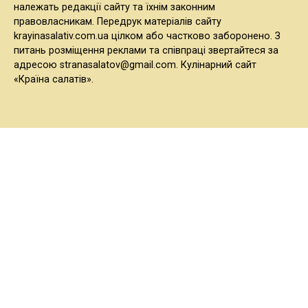
належать редакції сайту та їхнім законним
правовласникам. Передрук матеріалів сайту
krayinasalativ.com.ua цілком або частково заборонено. З
питань розміщення реклами та співпраці звертайтеся за
адресою stranasalatov@gmail.com. Кулінарний сайт
«Країна салатів».