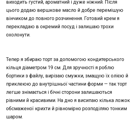
виходить густий, ароматний і дуже ніжний. Після
цього додаю вершкове масло й добре перемішую
вінчиком до повного розчинення. Готовий крем я
перекладаю в окремий посуд і залишаю трохи
охолонути.
Тепер я збираю торт за допомогою кондитерського
кільця діаметром 19 см. Для зручності я роблю
бортики з файлу, вирізаю смужки, змащую їх олією й
приклеюю до внутрішньої частини форми — так торт
легше знімається і бічні сторони залишаються
рівними й красивими. На дно я висипаю кілька ложок
обсмаженої крихти й рівномірно розподіляю тонким
шаром.