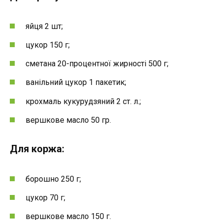
яйця 2 шт;
цукор 150 г;
сметана 20-процентної жирності 500 г;
ванільний цукор 1 пакетик;
крохмаль кукурудзяний 2 ст. л.;
вершкове масло 50 гр.
Для коржа:
борошно 250 г;
цукор 70 г;
вершкове масло 150 г.