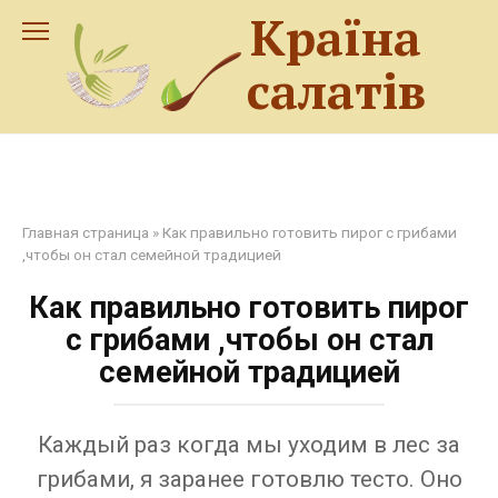
Перейти
Країна
до
змісту
салатів
Главная страница
»
Как правильно готовить пирог с грибами
,чтобы он стал семейной традицией
Как правильно готовить пирог
с грибами ,чтобы он стал
семейной традицией
Каждый раз когда мы уходим в лес за
грибами, я заранее готовлю тесто. Оно