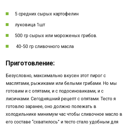
5 средних сырых картофелин
луковица 1шт
500 гр сырых или мороженых грибов.
40-50 гр сливочного масла
Приготовление:
Безусловно, максимально вкусен этот пирог с
маслятами, рыжиками или белыми грибами. Но мы
готовим и с опятами, и с подосиновиками, и с
лисичками. Сегодняшний рецепт с опятами. Тесто я
готовлю заранее, оно должно полежать в
холодильнике минимум час чтобы сливочное масло в
его составе “схватилось” и тесто стало удобным для