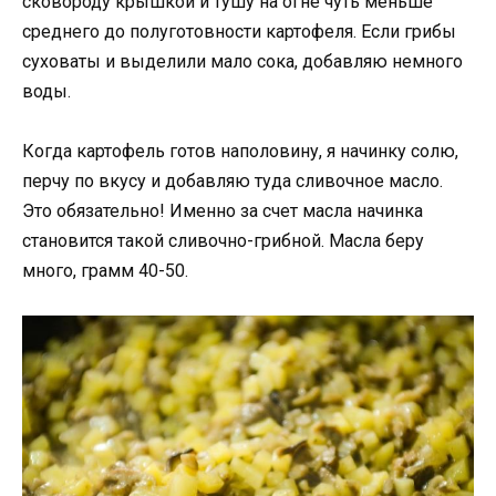
сковороду крышкой и тушу на огне чуть меньше
среднего до полуготовности картофеля. Если грибы
суховаты и выделили мало сока, добавляю немного
воды.
Когда картофель готов наполовину, я начинку солю,
перчу по вкусу и добавляю туда сливочное масло.
Это обязательно! Именно за счет масла начинка
становится такой сливочно-грибной. Масла беру
много, грамм 40-50.