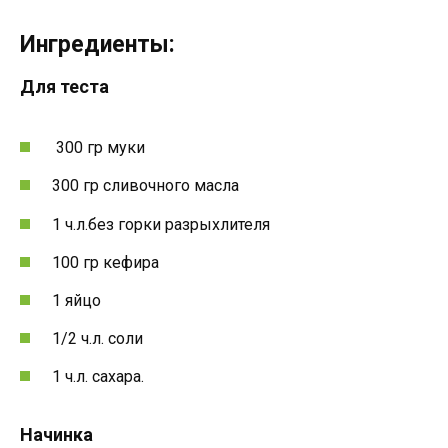
Ингредиенты:
Для теста
300 гр муки
300 гр сливочного масла
1 ч.л.без горки разрыхлителя
100 гр кефира
1 яйцо
1/2 ч.л. соли
1 ч.л. сахара.
Начинка